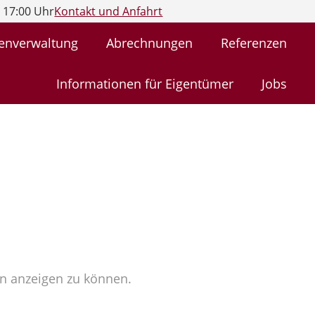
- 17:00 Uhr
Kontakt und Anfahrt
enverwaltung
Abrechnungen
Referenzen
Informationen für Eigentümer
Jobs
ihn anzeigen zu können.